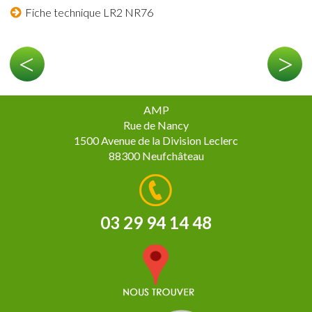
Fiche technique LR2 NR76
<
>
AMP
Rue de Nancy
1500 Avenue de la Division Leclerc
88300 Neufchâteau
03 29 94 14 48